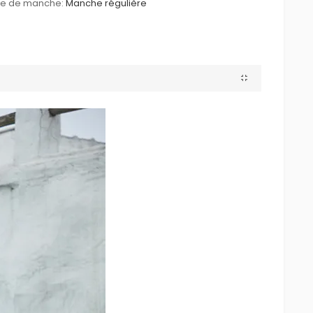
le de manche:
Manche régulière