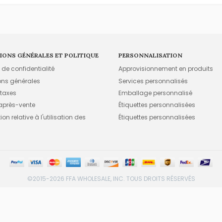
IONS GÉNÉRALES ET POLITIQUE
PERSONNALISATION
e de confidentialité
Approvisionnement en produits
ons générales
Services personnalisés
 taxes
Emballage personnalisé
 après-vente
Étiquettes personnalisées
on relative à l'utilisation des
Étiquettes personnalisées
©2015-2026 FFA WHOLESALE, INC. TOUS DROITS RÉSERVÉS