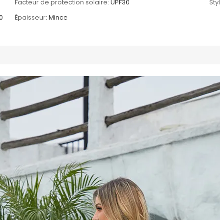
Facteur de protection solaire:
UPF30
Sty
0
Épaisseur:
Mince