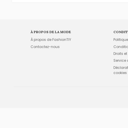
À PROPOS DE LA MODE
CONDIT
À propos de FashionTIY
Politiqu
Contactez-nous
Conditi
Droits et
Service
Déclarati
cookies