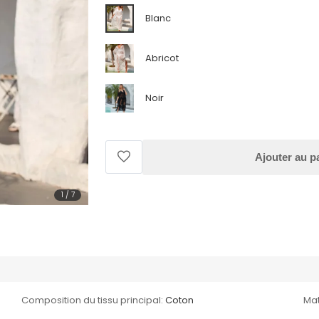
Blanc
Abricot
Noir
Ajouter au p
1
/
7
Composition du tissu principal:
Coton
Mat