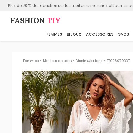
Plus de 70 % de réduction sur les meilleurs marchés et fournisseu
FASHION⁠
TIY
FEMMES
BIJOUX
ACCESSOIRES
SACS
Femmes
Maillots de bain
Dissimulations
T1026070337