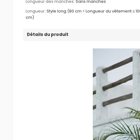
Longueur des manches:
Sans manches
Longueur:
Style long (80 cm < Longueur du vêtement ≤ 10
cm)
Détails du produit