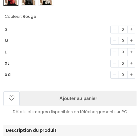
Couleur:
Rouge
S
0
M
0
L
0
XL
0
XXL
0
Ajouter au panier
Détails et images disponibles en téléchargement sur PC
Description du produit