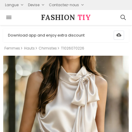
Langue
Devise
Contactez-nous
FASHION⁠
TIY
Download app and enjoy extra discount
Femmes
Hauts
Chimistes
T1026070226