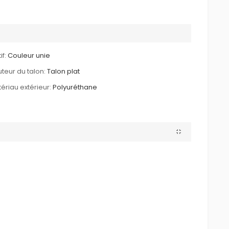
if:
Couleur unie
teur du talon:
Talon plat
ériau extérieur:
Polyuréthane