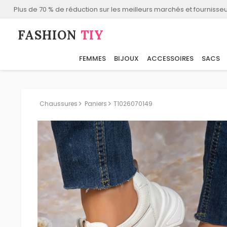
Plus de 70 % de réduction sur les meilleurs marchés et fournisseu
FASHION⁠
TIY
FEMMES
BIJOUX
ACCESSOIRES
SACS
Chaussures
Paniers
T1026070149