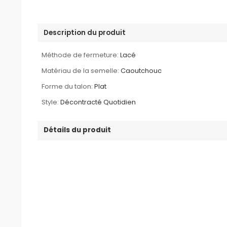
Description du produit
Méthode de fermeture:
Lacé
Matériau de la semelle:
Caoutchouc
Forme du talon:
Plat
Style:
Décontracté Quotidien
Détails du produit