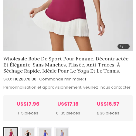
1
/
8
Wholesale Robe De Sport Pour Femme, Décontractée
Et Élégante, Sans Manches, Plissée, Anti-Traces, À
Séchage Rapide, Idéale Pour Le Yoga Et Le Tennis.
SKU:
T1026070130
Commande minimale:
1
Personnalisation et approvisionnement, veuillez
nous contacter
US$17.96
US$17.16
US$16.57
1-5 pieces
6-35 pieces
≥ 36 pieces