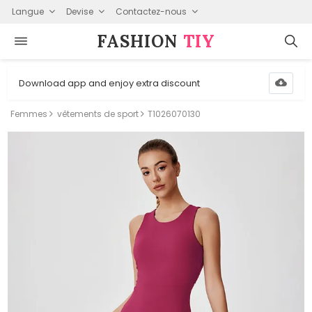
Langue
Devise
Contactez-nous
FASHION⁠
TIY
Download app and enjoy extra discount
Femmes
vêtements de sport
T1026070130