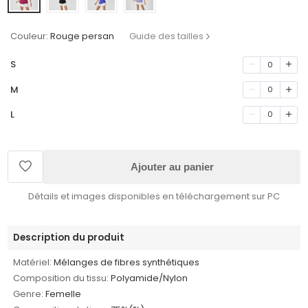
Couleur:
Rouge persan
Guide des tailles
S
0
M
0
L
0
Ajouter au panier
Détails et images disponibles en téléchargement sur PC
Description du produit
Matériel:
Mélanges de fibres synthétiques
Composition du tissu:
Polyamide/Nylon
Genre:
Femelle