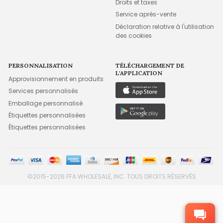
Droits et taxes
Service après-vente
Déclaration relative à l'utilisation
des cookies
PERSONNALISATION
TÉLÉCHARGEMENT DE
L'APPLICATION
Approvisionnement en produits
Services personnalisés
Emballage personnalisé
Étiquettes personnalisées
Étiquettes personnalisées
©2015-2026 FFA WHOLESALE, INC. TOUS DROITS RÉSERVÉS