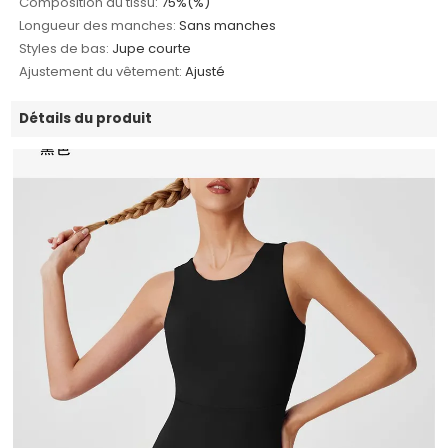
Composition du tissu:
75%(%)
Longueur des manches:
Sans manches
Styles de bas:
Jupe courte
Ajustement du vêtement:
Ajusté
Détails du produit