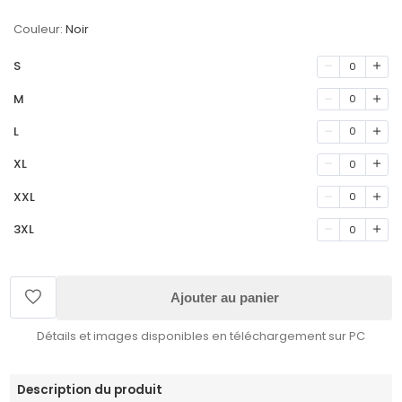
Couleur:
Noir
S
0
M
0
L
0
XL
0
XXL
0
3XL
0
Ajouter au panier
Détails et images disponibles en téléchargement sur PC
Description du produit