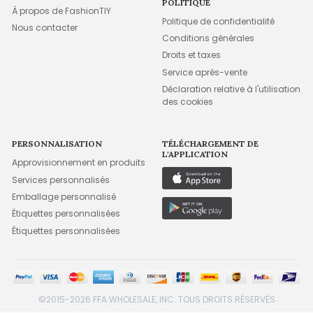
POLITIQUE
À propos de FashionTIY
Politique de confidentialité
Nous contacter
Conditions générales
Droits et taxes
Service après-vente
Déclaration relative à l'utilisation
des cookies
PERSONNALISATION
TÉLÉCHARGEMENT DE
L'APPLICATION
Approvisionnement en produits
Services personnalisés
Emballage personnalisé
Étiquettes personnalisées
Étiquettes personnalisées
©2015-2026 FFA WHOLESALE, INC. TOUS DROITS RÉSERVÉS