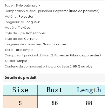
Taper:
Style patchwork
Composition du tissu principal:
Polyester (fibre de polyester)
Matériel:
Polyester
Longueur:
Mi-longueur
Modèle:
Tie-Dye
Style de jupe:
Robe tablier
Style de col:
Col rond
Longueur des manches:
Sans manches
Taille:
Taille ample
Composant principal du tissu 2:
Polyester (fibre de polyester)
Ajuster:
Ample
Contenu du composant principal du tissu 2:
95 % ou plus
Détails du produit