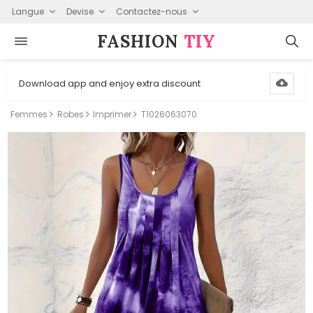
Langue
Devise
Contactez-nous
FASHION⁠
TIY
Download app and enjoy extra discount
Femmes
Robes
Imprimer
T1026063070