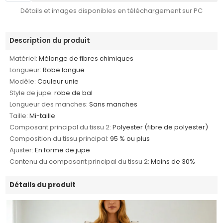
Détails et images disponibles en téléchargement sur PC
Description du produit
Matériel:
Mélange de fibres chimiques
Longueur:
Robe longue
Modèle:
Couleur unie
Style de jupe:
robe de bal
Longueur des manches:
Sans manches
Taille:
Mi-taille
Composant principal du tissu 2:
Polyester (fibre de polyester)
Composition du tissu principal:
95 % ou plus
Ajuster:
En forme de jupe
Contenu du composant principal du tissu 2:
Moins de 30%
Détails du produit