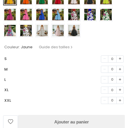
Couleur:
Jaune
Guide des tailles
S
0
M
0
L
0
XL
0
XXL
0
Ajouter au panier