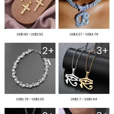
US$1.83 - US$2.52
US$4.27 - US$4.76
2+
3+
US$2.76 - US$3.03
US$0.7 - US$0.94