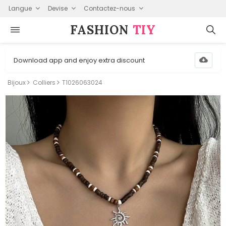
Langue
Devise
Contactez-nous
FASHION⁠
TIY
Download app and enjoy extra discount
Bijoux
Colliers
T1026063024