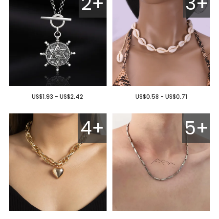
2+
3+
US$1.93 - US$2.42
US$0.58 - US$0.71
4+
5+