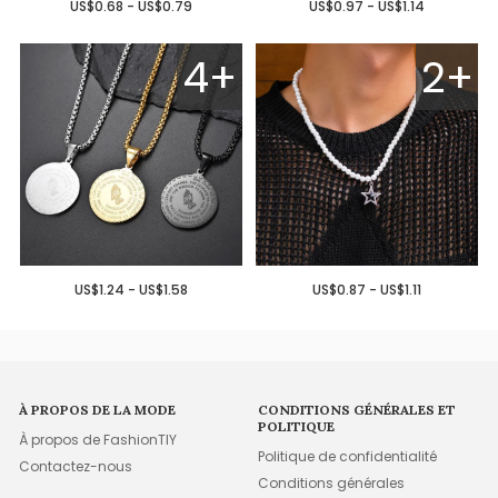
US$0.68 - US$0.79
US$0.97 - US$1.14
4+
2+
US$1.24 - US$1.58
US$0.87 - US$1.11
À PROPOS DE LA MODE
CONDITIONS GÉNÉRALES ET
POLITIQUE
À propos de FashionTIY
Politique de confidentialité
Contactez-nous
Conditions générales