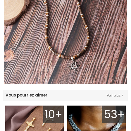
Vous pourriez aimer
Voir plus
10+
53+