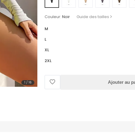
Couleur:
Noir
Guide des tailles
M
L
XL
2XL
Ajouter au p
1
/
16