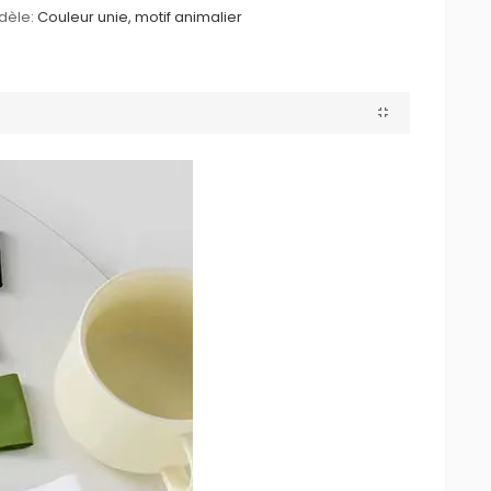
dèle:
Couleur unie, motif animalier