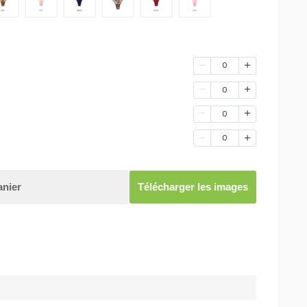
0
0
0
0
anier
Télécharger les images