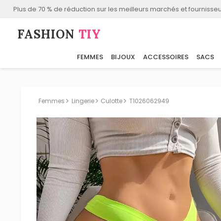
Plus de 70 % de réduction sur les meilleurs marchés et fournisseu
FASHION⁠
TIY
FEMMES
BIJOUX
ACCESSOIRES
SACS
Femmes
Lingerie
Culotte
T1026062949