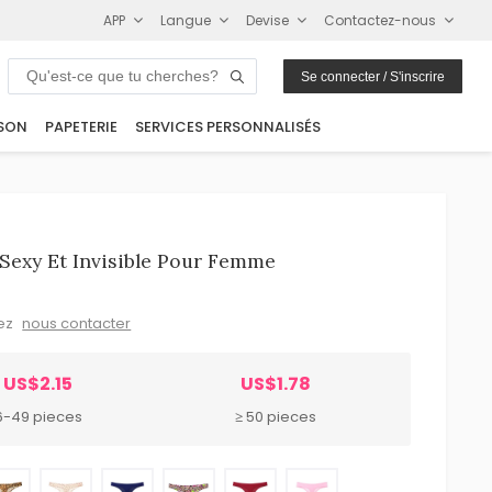
APP
Langue
Devise
Contactez-nous
Se connecter / S'inscrire
SON
PAPETERIE
SERVICES PERSONNALISÉS
Sexy Et Invisible Pour Femme
lez
nous contacter
US$2.15
US$1.78
6-49 pieces
≥ 50 pieces