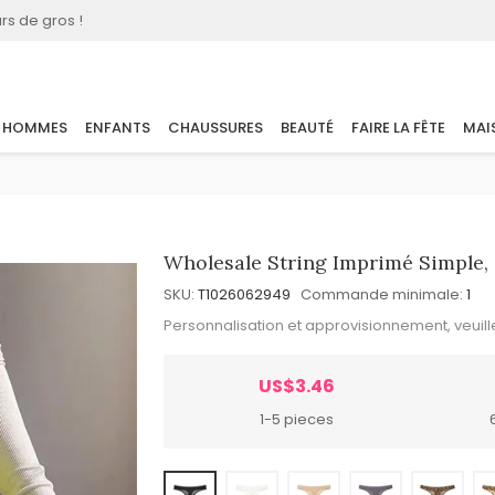
rs de gros !
HOMMES
ENFANTS
CHAUSSURES
BEAUTÉ
FAIRE LA FÊTE
MAI
Wholesale String Imprimé Simple, 
SKU:
T1026062949
Commande minimale:
1
Personnalisation et approvisionnement, veuil
US$3.46
1-5 pieces