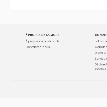
À PROPOS DE LA MODE
CONDIT
À propos de FashionTIY
Politiqu
Contactez-nous
Conditi
Droits et
Service
Déclarati
cookies