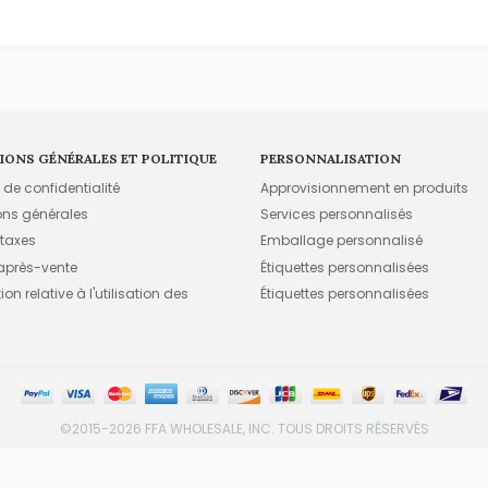
IONS GÉNÉRALES ET POLITIQUE
PERSONNALISATION
e de confidentialité
Approvisionnement en produits
ons générales
Services personnalisés
 taxes
Emballage personnalisé
 après-vente
Étiquettes personnalisées
on relative à l'utilisation des
Étiquettes personnalisées
©2015-2026 FFA WHOLESALE, INC. TOUS DROITS RÉSERVÉS