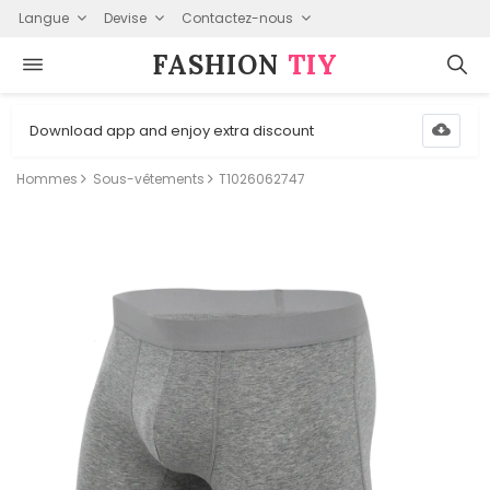
Langue
Devise
Contactez-nous
FASHION⁠
TIY
Download app and enjoy extra discount
Hommes
Sous-vêtements
T1026062747