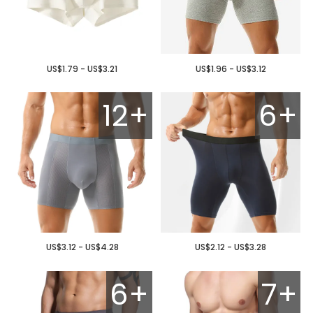
US$1.79 - US$3.21
US$1.96 - US$3.12
12+
6+
US$3.12 - US$4.28
US$2.12 - US$3.28
6+
7+