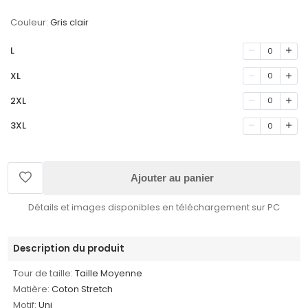
Couleur:
Gris clair
L
0
XL
0
2XL
0
3XL
0
Ajouter au panier
Détails et images disponibles en téléchargement sur PC
Description du produit
Tour de taille:
Taille Moyenne
Matière:
Coton Stretch
Motif:
Uni