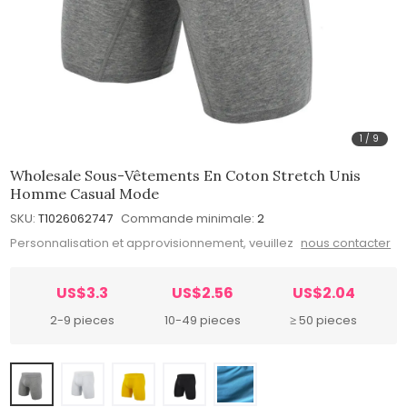
1
/
9
Wholesale Sous-Vêtements En Coton Stretch Unis
Homme Casual Mode
SKU:
T1026062747
Commande minimale:
2
Personnalisation et approvisionnement, veuillez
nous contacter
US$3.3
US$2.56
US$2.04
2-9 pieces
10-49 pieces
≥ 50 pieces