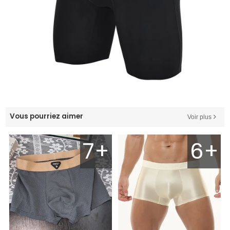
Vous pourriez aimer
Voir plus
7+
6+