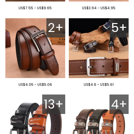
US$7.55 - US$9.65
US$3.94 - US$4.95
2+
5+
US$4.05 - US$5.06
US$4.6 - US$5.61
13+
4+