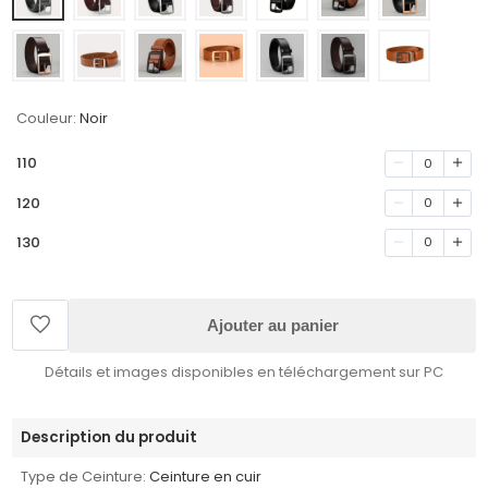
Couleur:
Noir
110
0
120
0
130
0
Ajouter au panier
Détails et images disponibles en téléchargement sur PC
Description du produit
Type de Ceinture:
Ceinture en cuir