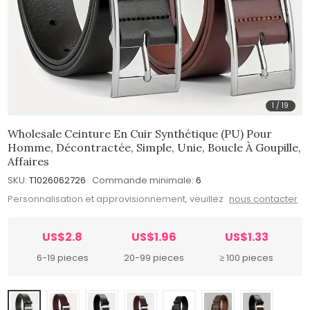
1
/
19
Wholesale Ceinture En Cuir Synthétique (PU) Pour
Homme, Décontractée, Simple, Unie, Boucle À Goupille,
Affaires
SKU:
T1026062726
Commande minimale:
6
Personnalisation et approvisionnement, veuillez
nous contacter
US$2.8
US$1.96
US$1.33
6-19 pieces
20-99 pieces
≥ 100 pieces