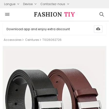
Langue
Devise
Contactez-nous
FASHION⁠
TIY
Download app and enjoy extra discount
Accessoires
Ceintures
T1026062726