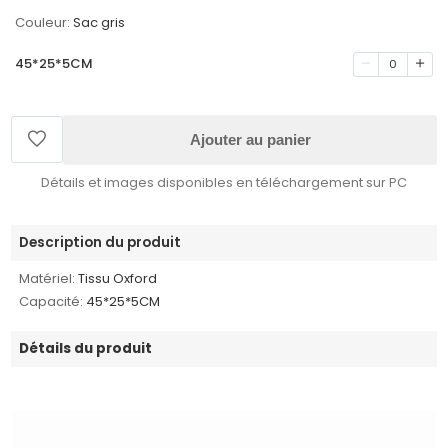
Couleur:
Sac gris
45*25*5CM
0
Ajouter au panier
Détails et images disponibles en téléchargement sur PC
Description du produit
Matériel:
Tissu Oxford
Capacité:
45*25*5CM
Détails du produit