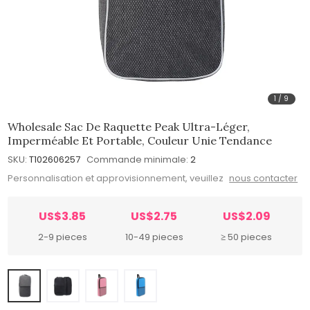
1
/
9
Wholesale Sac De Raquette Peak Ultra-Léger,
Imperméable Et Portable, Couleur Unie Tendance
SKU:
T102606257
Commande minimale:
2
Personnalisation et approvisionnement, veuillez
nous contacter
US$3.85
US$2.75
US$2.09
2-9 pieces
10-49 pieces
≥ 50 pieces