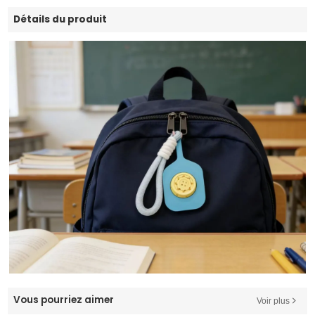
Détails du produit
Vous pourriez aimer
Voir plus