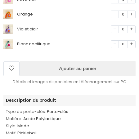
Orange
0
Violet clair
0
Blanc noctiluque
0
Ajouter au panier
Détails et images disponibles en téléchargement sur PC
Description du produit
Type de porte-clés:
Porte-clés
Matière:
Acide Polylactique
Style:
Mode
Motif:
Pickleball