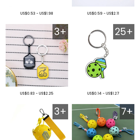
US$0.53 - US$1.98
US$0.59 - US$2.11
3+
25+
US$0.83 - US$2.25
US$0.14 - US$1.27
3+
7+