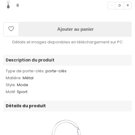
B
0
Ajouter au panier
Détails et images disponibles en téléchargement sur PC
Description du produit
Type de porte-clés:
porte-clés
Matière:
Métal
Style:
Mode
Motif:
Sport
Détails du produit