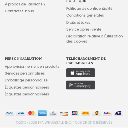
POLITIQUE
À propos de FashionTIY
Politique de confidentialité
Contactez-nous
Conditions générales
Droits et taxes
Service après-vente
Déclaration relative à l'utilisation
des cookies
PERSONNALISATION
TÉLÉCHARGEMENT DE
L'APPLICATION
Approvisionnement en produits
Services personnalisés
Emballage personnalisé
Étiquettes personnalisées
Étiquettes personnalisées
©2015-2026 FFA WHOLESALE, INC. TOUS DROITS RÉSERVÉS