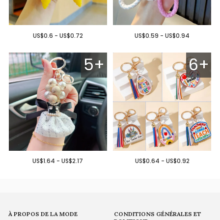
US$0.6 - US$0.72
US$0.59 - US$0.94
5+
6+
US$1.64 - US$2.17
US$0.64 - US$0.92
À PROPOS DE LA MODE
CONDITIONS GÉNÉRALES ET