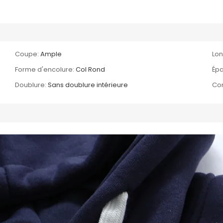
Coupe:
Ample
Lo
Forme d'encolure:
Col Rond
Épa
Doublure:
Sans doublure intérieure
Com