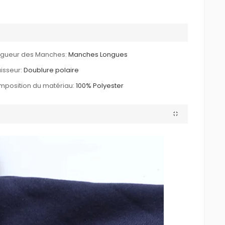
ngueur des Manches:
Manches Longues
isseur:
Doublure polaire
position du matériau:
100% Polyester