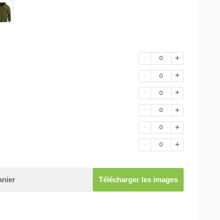
0
0
0
0
0
0
anier
Télécharger les images