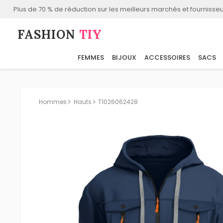
Plus de 70 % de réduction sur les meilleurs marchés et fournisseu
FASHION⁠
TIY
FEMMES
BIJOUX
ACCESSOIRES
SACS
Hommes
Hauts
T1026062428