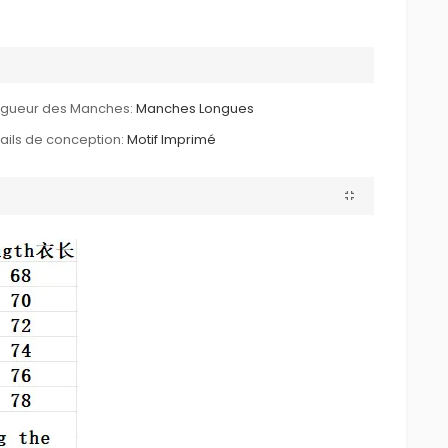
ngueur des Manches:
Manches Longues
ails de conception:
Motif Imprimé