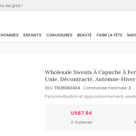
rs de gros !
HOMMES
ENFANTS
CHAUSSURES
BEAUTÉ
FAIRE LA FÊTE
MAI
Wholesale Sweats À Capuche À Fer
Unie, Décontracté, Automne-Hiv
SKU:
T1026062424
Commande minimale:
2
Personnalisation et approvisionnement, veuil
US$7.94
2-9 pieces