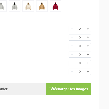
0
0
0
0
0
0
anier
Télécharger les images