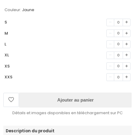
Couleur:
Jaune
S
0
M
0
L
0
XL
0
XS
0
XXS
0
Ajouter au panier
Détails et images disponibles en téléchargement sur PC
Description du produit