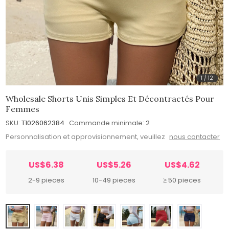
1
/
12
Wholesale Shorts Unis Simples Et Décontractés Pour
Femmes
SKU:
T1026062384
Commande minimale:
2
Personnalisation et approvisionnement, veuillez
nous contacter
US$6.38
US$5.26
US$4.62
2-9 pieces
10-49 pieces
≥ 50 pieces