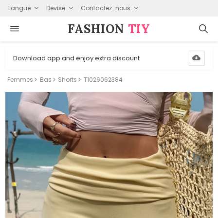
Langue
Devise
Contactez-nous
FASHION⁠
TIY
Download app and enjoy extra discount
Femmes
Bas
Shorts
T1026062384