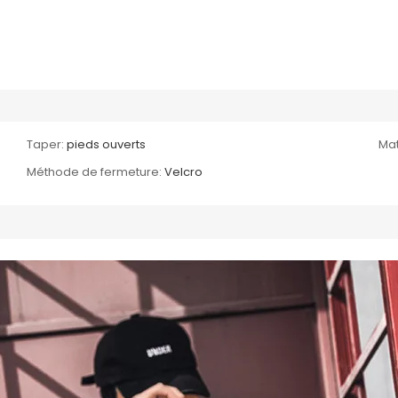
Taper:
pieds ouverts
Mat
Méthode de fermeture:
Velcro