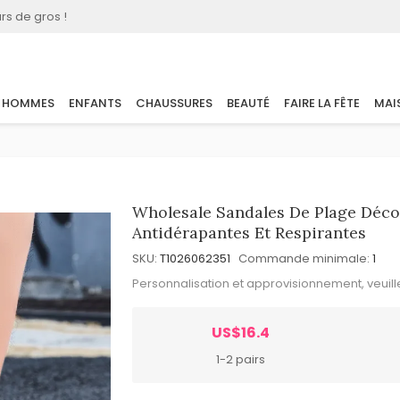
rs de gros !
HOMMES
ENFANTS
CHAUSSURES
BEAUTÉ
FAIRE LA FÊTE
MAI
Wholesale Sandales De Plage Déco
Antidérapantes Et Respirantes
SKU:
T1026062351
Commande minimale:
1
Personnalisation et approvisionnement, veuil
US$16.4
1-2 pairs