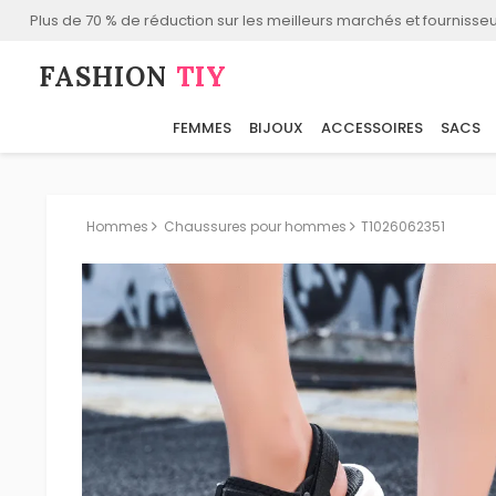
Plus de 70 % de réduction sur les meilleurs marchés et fournisseu
FASHION⁠
TIY
FEMMES
BIJOUX
ACCESSOIRES
SACS
Hommes
Chaussures pour hommes
T1026062351