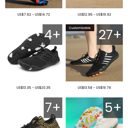
US$7.62 - US$14.72
US$12.95 - US$19.92
4+
27+
US$13.35 - US$20.35
US$13.58 - US$19.76
7+
5+