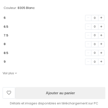
Couleur:
8305 Blanc
6
0
6.5
0
7.5
0
8
0
8.5
0
9
0
Voir plus
Ajouter au panier
Détails et images disponibles en téléchargement sur PC