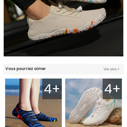
Vous pourriez aimer
Voir plus
4+
4+