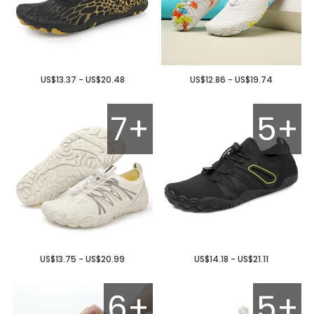
US$13.37 - US$20.48
US$12.86 - US$19.74
7+
5+
US$13.75 - US$20.99
US$14.18 - US$21.11
6+
5+