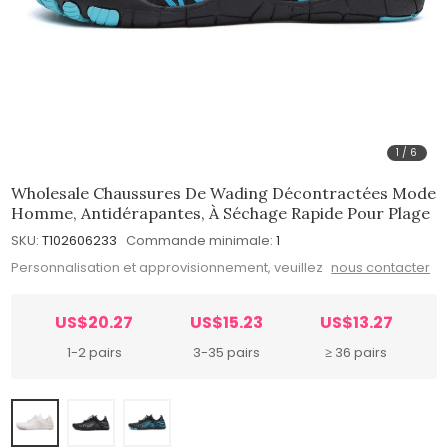
1
/
6
Wholesale Chaussures De Wading Décontractées Mode
Homme, Antidérapantes, À Séchage Rapide Pour Plage
SKU:
T102606233
Commande minimale:
1
Personnalisation et approvisionnement, veuillez
nous contacter
US$20.27
US$15.23
US$13.27
1-2 pairs
3-35 pairs
≥ 36 pairs