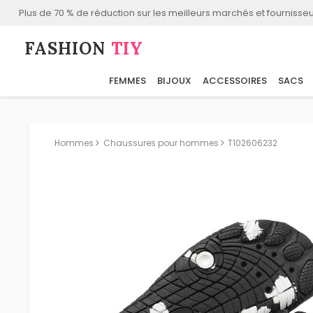
Plus de 70 % de réduction sur les meilleurs marchés et fournisseu
FASHION⁠
TIY
FEMMES
BIJOUX
ACCESSOIRES
SACS
Hommes
Chaussures pour hommes
T102606232