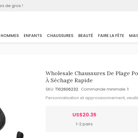
rs de gros !
HOMMES
ENFANTS
CHAUSSURES
BEAUTÉ
FAIRE LA FÊTE
MAI
Wholesale Chaussures De Plage Po
À Séchage Rapide
SKU:
T102606232
Commande minimale:
1
Personnalisation et approvisionnement, veuil
US$20.35
1-2 pairs