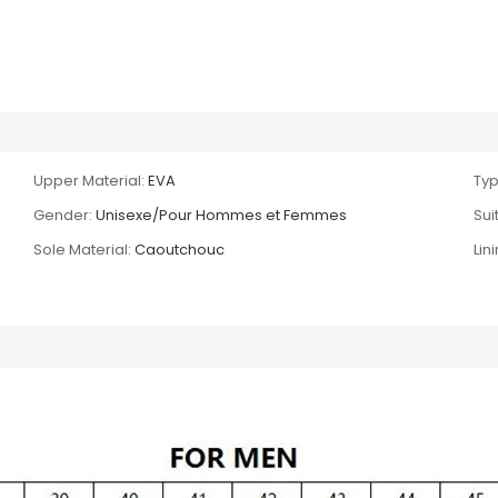
Upper Material:
EVA
Typ
Gender:
Unisexe/Pour Hommes et Femmes
Sui
Sole Material:
Caoutchouc
Lin