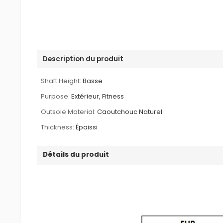
Description du produit
Shaft Height:
Basse
Purpose:
Extérieur, Fitness
Outsole Material:
Caoutchouc Naturel
Thickness:
Épaissi
Détails du produit