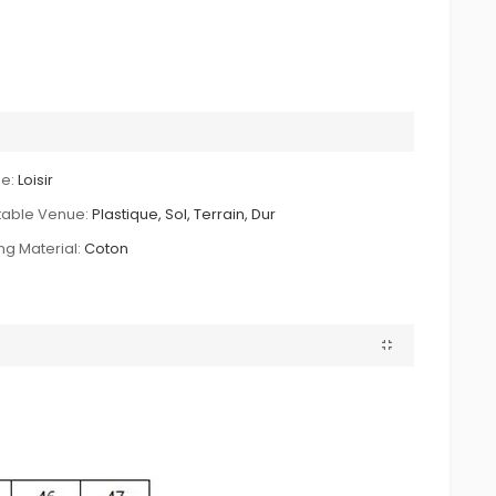
e:
Loisir
table Venue:
Plastique, Sol, Terrain, Dur
ing Material:
Coton