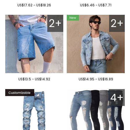
US$17.62 - US$18.26
US$6.46 - US$7.71
2+
2+
US$13.5 - US$14.92
US$14.95 - US$16.89
4+