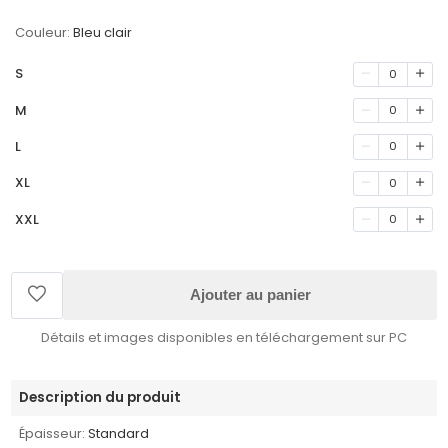
Couleur:
Bleu clair
S
0
M
0
L
0
XL
0
XXL
0
Ajouter au panier
Détails et images disponibles en téléchargement sur PC
Description du produit
Épaisseur:
Standard