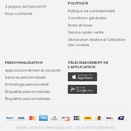
POLITIQUE
À propos de FashionTIY
Politique de confidentialité
Nous contacter
Conditions générales
Droits et taxes
Service après-vente
Déclaration relative à l'utilisation
des cookies
PERSONNALISATION
TÉLÉCHARGEMENT DE
L'APPLICATION
Approvisionnement en produits
Services personnalisés
Emballage personnalisé
Étiquettes personnalisées
Étiquettes personnalisées
©2015-2026 FFA WHOLESALE, INC. TOUS DROITS RÉSERVÉS