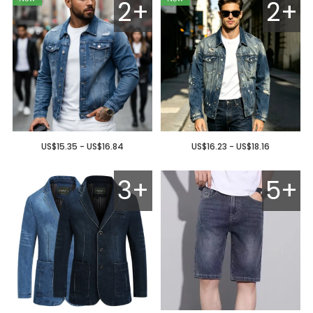
2+
2+
US$15.35 - US$16.84
US$16.23 - US$18.16
3+
5+