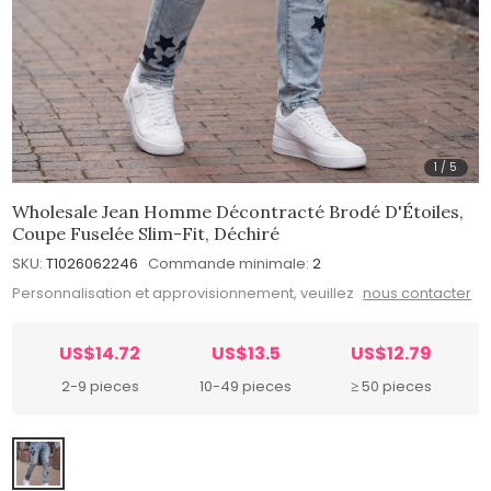
1
/
5
Wholesale Jean Homme Décontracté Brodé D'Étoiles,
Coupe Fuselée Slim-Fit, Déchiré
SKU:
T1026062246
Commande minimale:
2
Personnalisation et approvisionnement, veuillez
nous contacter
US$14.72
US$13.5
US$12.79
2-9 pieces
10-49 pieces
≥ 50 pieces