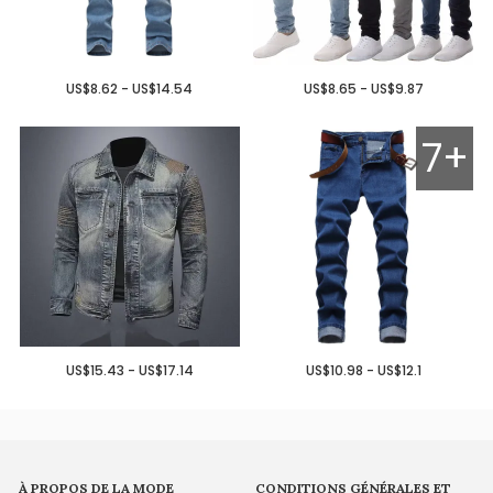
US$8.62 - US$14.54
US$8.65 - US$9.87
7+
US$15.43 - US$17.14
US$10.98 - US$12.1
À PROPOS DE LA MODE
CONDITIONS GÉNÉRALES ET