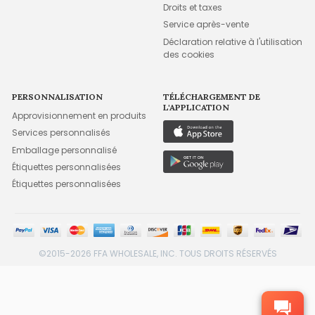
Droits et taxes
Service après-vente
Déclaration relative à l'utilisation
des cookies
PERSONNALISATION
TÉLÉCHARGEMENT DE
L'APPLICATION
Approvisionnement en produits
Services personnalisés
Emballage personnalisé
Étiquettes personnalisées
Étiquettes personnalisées
©2015-2026 FFA WHOLESALE, INC. TOUS DROITS RÉSERVÉS