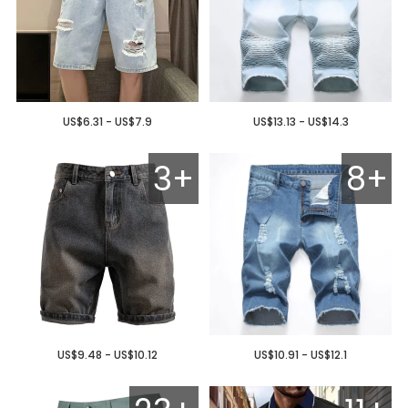
US$6.31 - US$7.9
US$13.13 - US$14.3
3+
8+
US$9.48 - US$10.12
US$10.91 - US$12.1