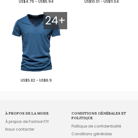
US$4.75 - US$5.94
US$10.01 - US$11.04
24+
US$5.82 - US$6.9
À PROPOS DE LA MODE
CONDITIONS GÉNÉRALES ET
POLITIQUE
À propos de FashionTIY
Politique de confidentialité
Nous contacter
Conditions générales