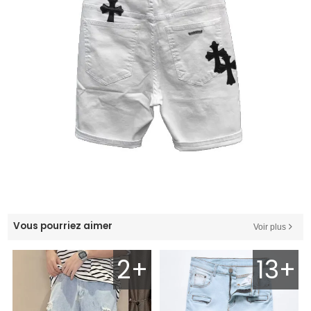
Vous pourriez aimer
Voir plus
2+
13+