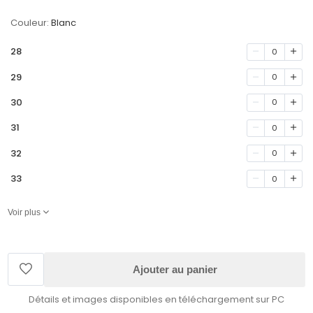
Couleur:
Blanc
28
0
29
0
30
0
31
0
32
0
33
0
Voir plus
Ajouter au panier
Détails et images disponibles en téléchargement sur PC