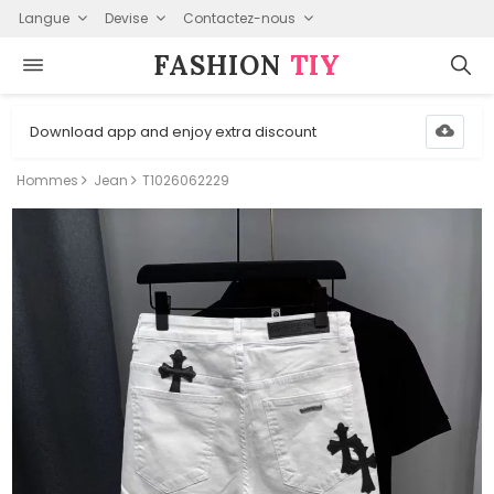
Langue
Devise
Contactez-nous
FASHION⁠
TIY
Download app and enjoy extra discount
Hommes
Jean
T1026062229