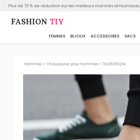
Plus de 70 % de réduction sur les meilleurs marchés et fournisseu
FASHION⁠
TIY
FEMMES
BIJOUX
ACCESSOIRES
SACS
Hommes
Chaussures pour hommes
T1026062214