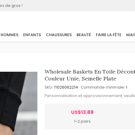
rs de gros !
HOMMES
ENFANTS
CHAUSSURES
BEAUTÉ
FAIRE LA FÊTE
MAI
Wholesale Baskets En Toile Décon
Couleur Unie, Semelle Plate
SKU:
T1026062214
Commande minimale:
1
Personnalisation et approvisionnement, veuil
US$13.88
1-2 pairs