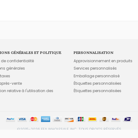
IONS GÉNÉRALES ET POLITIQUE
PERSONNALISATION
e de confidentialité
Approvisionnement en produits
ons générales
Services personnalisés
 taxes
Emballage personnalisé
 après-vente
Étiquettes personnalisées
on relative à l'utilisation des
Étiquettes personnalisées
©2015-2026 FFA WHOLESALE, INC. TOUS DROITS RÉSERVÉS