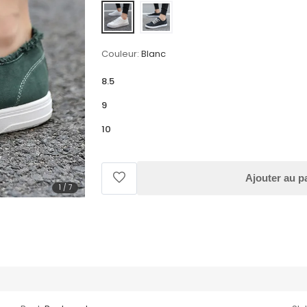
Couleur:
Blanc
8.5
9
10
Ajouter au p
1
/
7