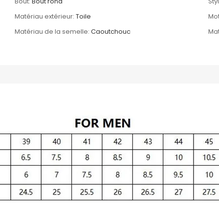
Bout:
Bout rond
Sty
Matériau extérieur:
Toile
Mot
Matériau de la semelle:
Caoutchouc
Mat