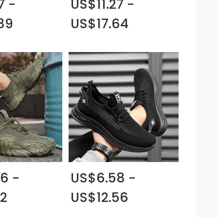
7 -
US$11.27 -
89
US$17.64
6 -
US$6.58 -
12
US$12.56