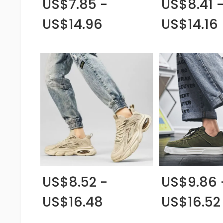
US$7.85 -
US$8.41 
US$14.96
US$14.16
US$8.52 -
US$9.86 
US$16.48
US$16.52