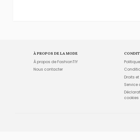
À PROPOS DE LA MODE
CONDIT
À propos de FashionTIY
Politiqu
Nous contacter
Conditi
Droits et
Service
Déclarati
cookies