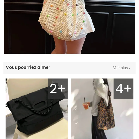
Vous pourriez aimer
Voir plus
2+
4+