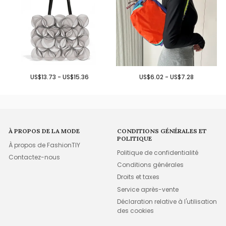
US$13.73 - US$15.36
US$6.02 - US$7.28
À PROPOS DE LA MODE
CONDITIONS GÉNÉRALES ET
POLITIQUE
À propos de FashionTIY
Politique de confidentialité
Contactez-nous
Conditions générales
Droits et taxes
Service après-vente
Déclaration relative à l'utilisation
des cookies