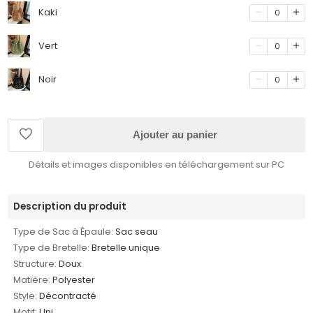
Kaki
0
Vert
0
Noir
0
Ajouter au panier
Détails et images disponibles en téléchargement sur PC
Description du produit
Type de Sac à Épaule:
Sac seau
Type de Bretelle:
Bretelle unique
Structure:
Doux
Matière:
Polyester
Style:
Décontracté
Motif:
Uni