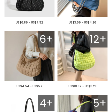
US$6.89 - US$7.92
US$3.69 - US$4.26
6+
12+
US$4.54 - US$5.2
US$10.37 - US$11.28
4+
5+