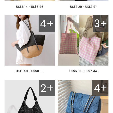
US$6.14 - US$6.96
US$3.29 - US$3.91
4+
3+
US$9.53 - US$11.98
US$6.38 - US$7.44
2+
4+