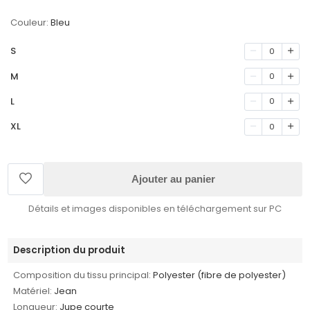
Couleur:
Bleu
S
0
M
0
L
0
XL
0
Ajouter au panier
Détails et images disponibles en téléchargement sur PC
Description du produit
Composition du tissu principal:
Polyester (fibre de polyester)
Matériel:
Jean
Longueur:
Jupe courte