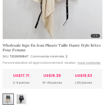
1
/
5
Wholesale Jupe En Jean Plissée Taille Haute Style Rétro
Pour Femme
SKU:
T1026061847
Commande minimale:
2
Personnalisation et approvisionnement, veuillez
nous contacter
US$17.71
US$16.39
US$15.53
2-9 pieces
10-49 pieces
≥ 50 pieces