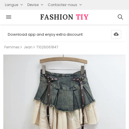
Langue
Devise
Contactez-nous
FASHION⁠
TIY
Download app and enjoy extra discount
Femmes
Jean
T1026061847