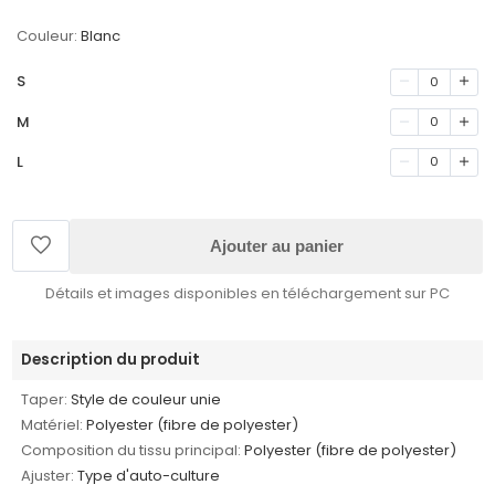
Couleur:
Blanc
S
0
M
0
L
0
Ajouter au panier
Détails et images disponibles en téléchargement sur PC
Description du produit
Taper:
Style de couleur unie
Matériel:
Polyester (fibre de polyester)
Composition du tissu principal:
Polyester (fibre de polyester)
Ajuster:
Type d'auto-culture