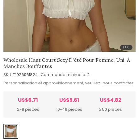
1
/
6
Wholesale Haut Court Sexy D'été Pour Femme, Uni, À
Manches Bouffantes
SKU:
T1026061824
Commande minimale:
2
Personnalisation et approvisionnement, veuillez
nous contacter
US$6.71
US$5.61
US$4.82
2-9 pieces
10-49 pieces
≥ 50 pieces