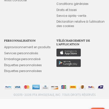
Nous contacter
Conditions générales
Droits et taxes
Service après-vente
Déclaration relative à l'utilisation
des cookies
PERSONNALISATION
TÉLÉCHARGEMENT DE
L'APPLICATION
Approvisionnement en produits
Services personnalisés
Emballage personnalisé
Étiquettes personnalisées
Étiquettes personnalisées
©2015-2026 FFA WHOLESALE, INC. TOUS DROITS RÉSERVÉS