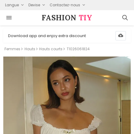
Langue
Devise
Contactez-nous
FASHION⁠
TIY
Download app and enjoy extra discount
Femmes
Hauts
Hauts courts
T1026061824