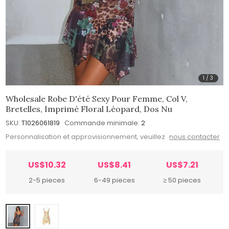
1
/
3
Wholesale Robe D'été Sexy Pour Femme, Col V,
Bretelles, Imprimé Floral Léopard, Dos Nu
SKU:
T1026061819
Commande minimale:
2
Personnalisation et approvisionnement, veuillez
nous contacter
US$10.32
US$8.41
US$7.21
2-5 pieces
6-49 pieces
≥ 50 pieces