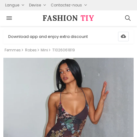
Langue
Devise
Contactez-nous
FASHION⁠
TIY
Download app and enjoy extra discount
Femmes
Robes
Mini
T1026061819