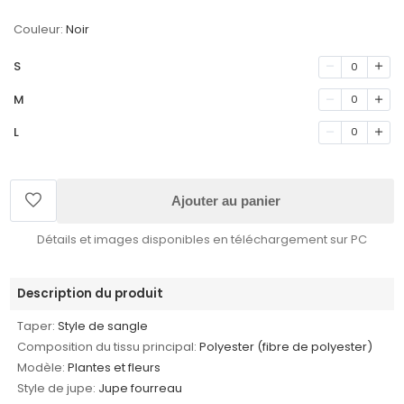
Couleur:
Noir
S
0
M
0
L
0
Ajouter au panier
Détails et images disponibles en téléchargement sur PC
Description du produit
Taper:
Style de sangle
Composition du tissu principal:
Polyester (fibre de polyester)
Modèle:
Plantes et fleurs
Style de jupe:
Jupe fourreau