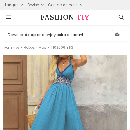
Langue
Devise
Contactez-nous
FASHION⁠
TIY
Download app and enjoy extra discount
Femmes
Robes
Maxi
T10260618113