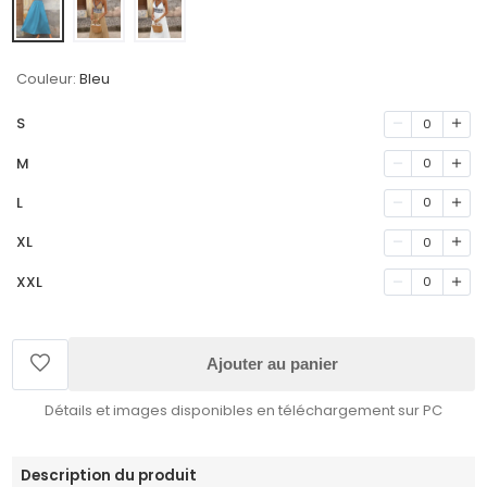
Couleur:
Bleu
S
0
M
0
L
0
XL
0
XXL
0
Ajouter au panier
Détails et images disponibles en téléchargement sur PC
Description du produit