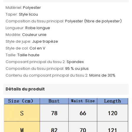
Matériel:
Polyester
Taper:
Style licou
Composition du tissu principal:
Polyester (fibre de polyester)
Longueur:
Robe longue
Modèle:
Couleur unie
Style de jupe:
Jupe trapèze
Style de col:
Col en V
Taille:
Taille haute
Composant principal du tissu 2:
Spandex
Composition du tissu principal:
95 % ou plus
Contenu du composant principal du tissu 2:
Moins de 30%
Détails du produit