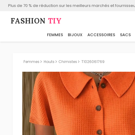
Plus de 70 % de réduction sur les meilleurs marchés et fournisseu
FASHION⁠
TIY
FEMMES
BIJOUX
ACCESSOIRES
SACS
Femmes
Hauts
Chimistes
T1026061769