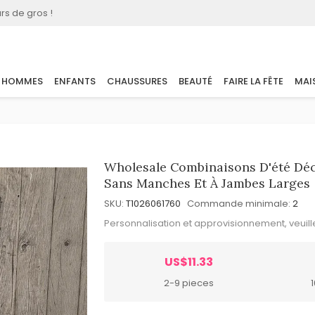
rs de gros !
HOMMES
ENFANTS
CHAUSSURES
BEAUTÉ
FAIRE LA FÊTE
MAI
Wholesale Combinaisons D'été Déc
Sans Manches Et À Jambes Larges
SKU:
T1026061760
Commande minimale:
2
Personnalisation et approvisionnement, veuil
US$11.33
2-9 pieces