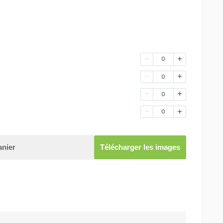
0
0
0
0
anier
Télécharger les images