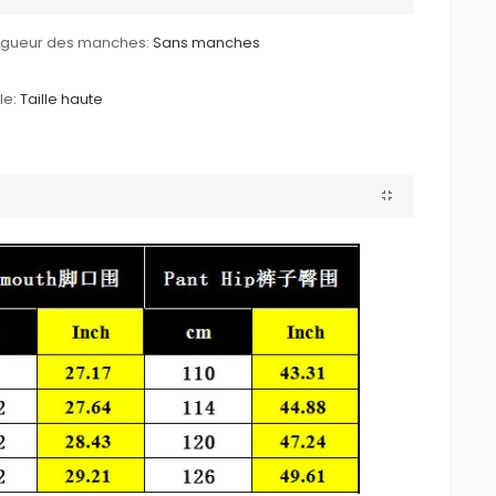
ngueur des manches:
Sans manches
le:
Taille haute