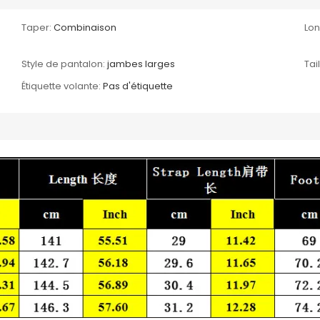
Taper:
Combinaison
Lo
Style de pantalon:
jambes larges
Tail
Étiquette volante:
Pas d'étiquette