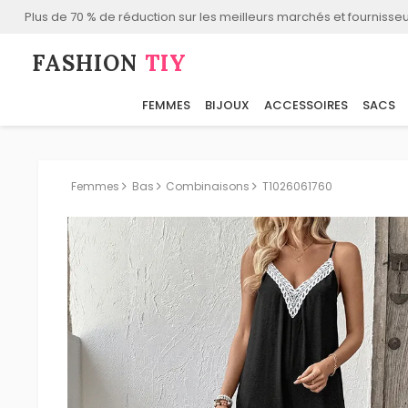
Plus de 70 % de réduction sur les meilleurs marchés et fournisseu
FASHION⁠
TIY
FEMMES
BIJOUX
ACCESSOIRES
SACS
Femmes
Bas
Combinaisons
T1026061760