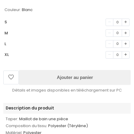
Couleur:
Blanc
S
0
M
0
L
0
XL
0
Ajouter au panier
Détails et images disponibles en téléchargement sur PC
Description du produit
Taper:
Maillot de bain une pièce
Composition du tissu:
Polyester (Térylène)
Matériel:
Polyester