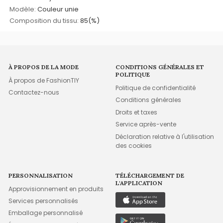
Modèle:
Couleur unie
Composition du tissu:
85(%)
À PROPOS DE LA MODE
CONDITIONS GÉNÉRALES ET
POLITIQUE
À propos de FashionTIY
Politique de confidentialité
Contactez-nous
Conditions générales
Droits et taxes
Service après-vente
Déclaration relative à l'utilisation
des cookies
PERSONNALISATION
TÉLÉCHARGEMENT DE
L'APPLICATION
Approvisionnement en produits
Services personnalisés
Emballage personnalisé