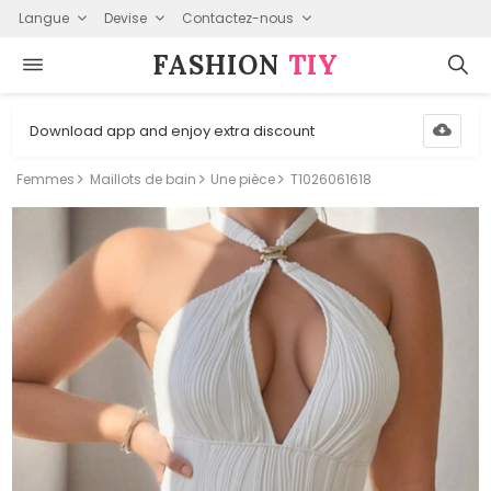
Langue
Devise
Contactez-nous
FASHION⁠
TIY
Download app and enjoy extra discount
Femmes
Maillots de bain
Une pièce
T1026061618