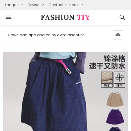
Langue
Devise
Contactez-nous
FASHION⁠
TIY
Download app and enjoy extra discount