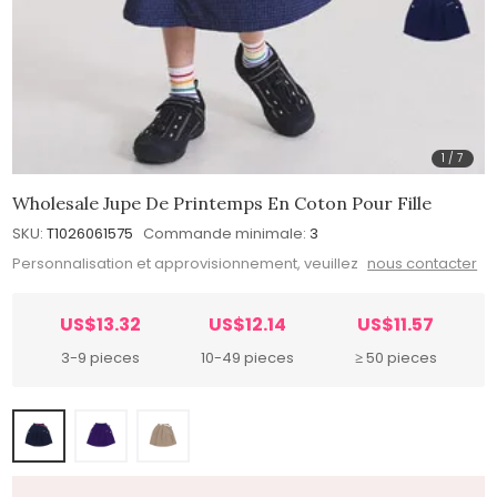
1
/
7
Wholesale Jupe De Printemps En Coton Pour Fille
SKU:
T1026061575
Commande minimale:
3
Personnalisation et approvisionnement, veuillez
nous contacter
US$13.32
US$12.14
US$11.57
3-9 pieces
10-49 pieces
≥ 50 pieces