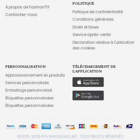
POLITIQUE
À propos de FashionTIY
Politique de confidentialité
Contactez-nous
Conditions générales
Droits et taxes
Service après-vente
Déclaration relative à l'utilisation
des cookies
PERSONNALISATION
TÉLÉCHARGEMENT DE
L'APPLICATION
Approvisionnement en produits
Services personnalisés
Emballage personnalisé
Étiquettes personnalisées
Étiquettes personnalisées
©2015-2026 FFA WHOLESALE, INC. TOUS DROITS RÉSERVÉS