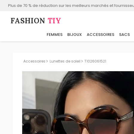
Plus de 70 % de réduction sur les meilleurs marchés et fournisseu
FASHION⁠
TIY
FEMMES
BIJOUX
ACCESSOIRES
SACS
Accessoires
Lunettes de soleil
T1026061521