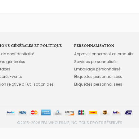
IONS GÉNÉRALES ET POLITIQUE
PERSONNALISATION
e de confidentialité
Approvisionnement en produits
ons générales
Services personnalisés
 taxes
Emballage personnalisé
 après-vente
Étiquettes personnalisées
on relative à l'utilisation des
Étiquettes personnalisées
©2015-2026 FFA WHOLESALE, INC. TOUS DROITS RÉSERVÉS