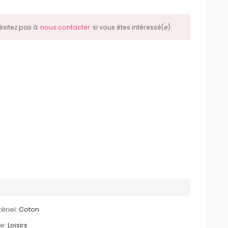
hésitez pas à
nous contacter
si vous êtes intéressé(e).
ériel:
Coton
le:
Loisirs