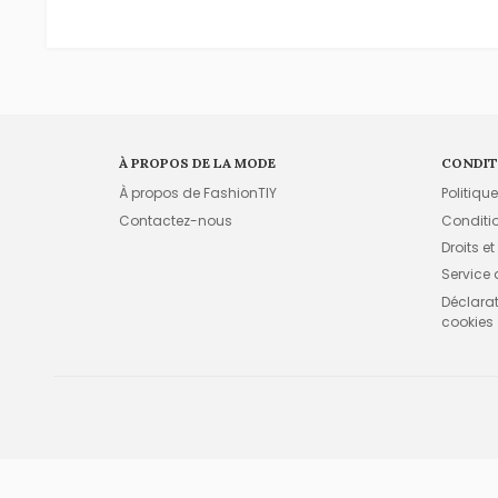
À PROPOS DE LA MODE
CONDIT
À propos de FashionTIY
Politiqu
Contactez-nous
Conditi
Droits et
Service
Déclarati
cookies