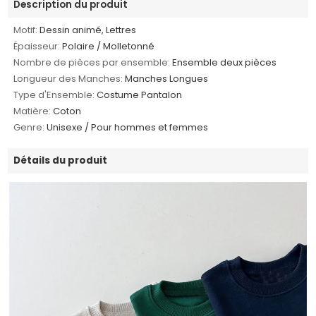
Description du produit
Motif:
Dessin animé, Lettres
Épaisseur:
Polaire / Molletonné
Nombre de pièces par ensemble:
Ensemble deux pièces
Longueur des Manches:
Manches Longues
Type d'Ensemble:
Costume Pantalon
Matière:
Coton
Genre:
Unisexe / Pour hommes et femmes
Détails du produit