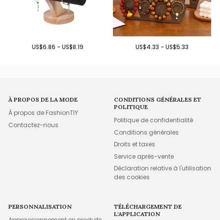
US$6.86 - US$8.19
US$4.33 - US$5.33
À PROPOS DE LA MODE
CONDITIONS GÉNÉRALES ET
POLITIQUE
À propos de FashionTIY
Politique de confidentialité
Contactez-nous
Conditions générales
Droits et taxes
Service après-vente
Déclaration relative à l'utilisation
des cookies
PERSONNALISATION
TÉLÉCHARGEMENT DE
L'APPLICATION
Approvisionnement en produits