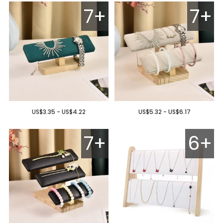
7+
7+
US$3.35 - US$4.22
US$5.32 - US$6.17
7+
6+