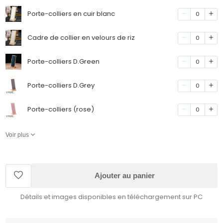
Porte-colliers en cuir blanc
0
Cadre de collier en velours de riz
0
Porte-colliers D.Green
0
Porte-colliers D.Grey
0
Porte-colliers (rose)
0
Voir plus
Ajouter au panier
Détails et images disponibles en téléchargement sur PC