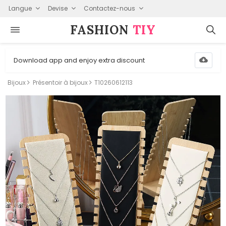
Langue
Devise
Contactez-nous
FASHION⁠
TIY
Download app and enjoy extra discount
Bijoux
Présentoir à bijoux
T10260612113