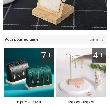
Vous pourriez aimer
Voir plus
7+
4+
US$3.72 - US$4.18
US$2.05 - US$2.91