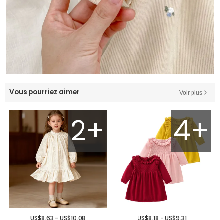
Vous pourriez aimer
Voir plus
2+
4+
US$8.63 - US$10.08
US$8.18 - US$9.31