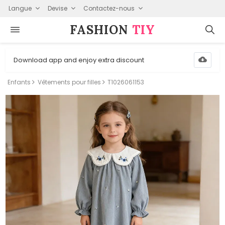
Langue
Devise
Contactez-nous
FASHION⁠
TIY
Download app and enjoy extra discount
Enfants
Vêtements pour filles
T1026061153