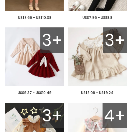
US$8.65 - US$10.08
US$7.96 - US$8.8
3+
3+
US$9.37 - US$10.49
US$8.09 - US$9.24
3+
4+