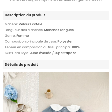
Détails et images disponibles en téléchargement sur PC
Description du produit
Matière:
Velours côtelé
Longueur des Manches:
Manches Longues
Genre:
Femme
Composition principale du tissu:
Polyester
Teneur en composition du tissu principal:
100%
Skirt Hem Style:
Jupe évasée / Jupe trapèze
Détails du produit