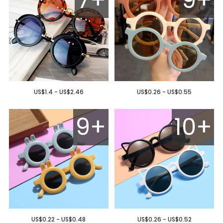
US$1.4 - US$2.46
US$0.26 - US$0.55
9+
10+
US$0.22 - US$0.48
US$0.26 - US$0.52