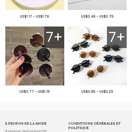
US$1.17 - US$1.76
US$0.48 - US$0.75
7+
7+
US$0.77 - US$1.19
US$0.86 - US$3.29
À PROPOS DE LA MODE
CONDITIONS GÉNÉRALES ET
POLITIQUE
À propos de FashionTIY