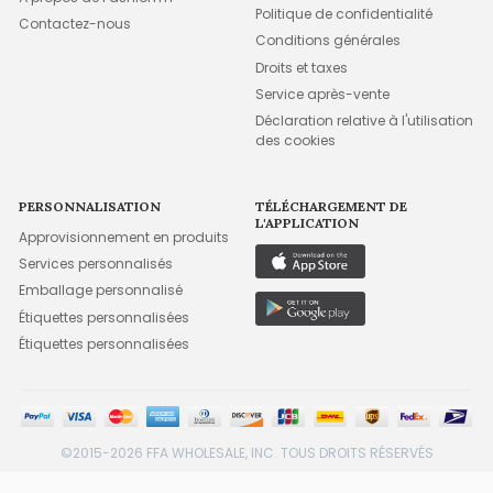
Politique de confidentialité
Contactez-nous
Conditions générales
Droits et taxes
Service après-vente
Déclaration relative à l'utilisation
des cookies
PERSONNALISATION
TÉLÉCHARGEMENT DE
L'APPLICATION
Approvisionnement en produits
Services personnalisés
Emballage personnalisé
Étiquettes personnalisées
Étiquettes personnalisées
©2015-2026 FFA WHOLESALE, INC. TOUS DROITS RÉSERVÉS