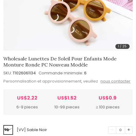
1
/
25
Wholesale Lunettes De Soleil Pour Enfants Mode
Monture Ronde PC Nouveau Modèle
SKU:
T1026061134
Commande minimale:
6
Personnalisation et approvisionnement, veuillez
nous contacter
US$2.22
US$1.52
US$0.9
6-9 pieces
10-99 pieces
≥ 100 pieces
[VV] Sable Noir
0