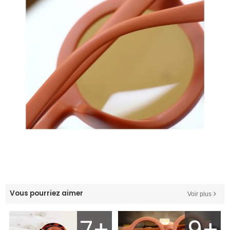
Vous pourriez aimer
Voir plus
7+
9+