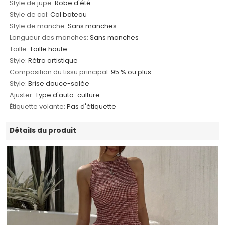
Style de jupe:
Robe d'été
Style de col:
Col bateau
Style de manche:
Sans manches
Longueur des manches:
Sans manches
Taille:
Taille haute
Style:
Rétro artistique
Composition du tissu principal:
95 % ou plus
Style:
Brise douce-salée
Ajuster:
Type d'auto-culture
Étiquette volante:
Pas d'étiquette
Détails du produit