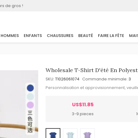
rs de gros !
HOMMES
ENFANTS
CHAUSSURES
BEAUTÉ
FAIRE LA FÊTE
MAI
Wholesale T-Shirt D'été En Polyest
SKU:
T1026061074
Commande minimale:
3
Personnalisation et approvisionnement, veuil
US$11.85
3-9 pieces