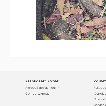
À PROPOS DE LA MODE
CONDIT
À propos de FashionTIY
Politiqu
Contactez-nous
Conditi
Droits et
Service