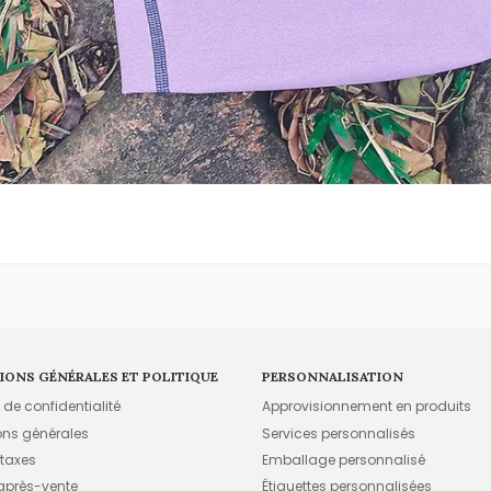
IONS GÉNÉRALES ET POLITIQUE
PERSONNALISATION
e de confidentialité
Approvisionnement en produits
ons générales
Services personnalisés
 taxes
Emballage personnalisé
 après-vente
Étiquettes personnalisées