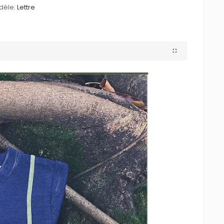
dèle:
Lettre