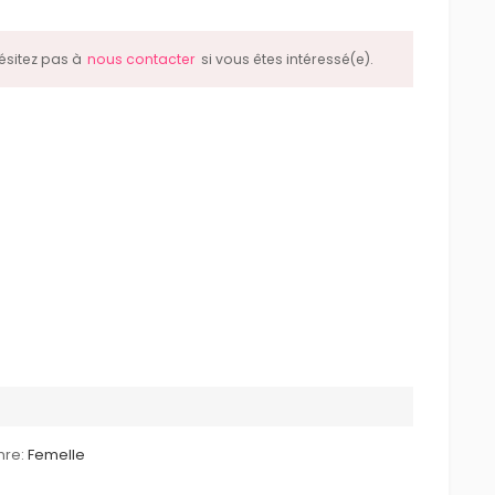
hésitez pas à
nous contacter
si vous êtes intéressé(e).
re:
Femelle