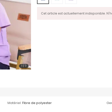
Cet article est actuellement indisponible. N'
1
/
7
Matériel:
Fibre de polyester
Gen