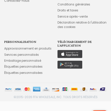
Contactez-nous
Conditions générales
Droits et taxes
Service après-vente
Déclaration relative à l'utilisation
des cookies
PERSONNALISATION
TÉLÉCHARGEMENT DE
L'APPLICATION
Approvisionnement en produits
Services personnalisés
Emballage personnalisé
Étiquettes personnalisées
Étiquettes personnalisées
©2015-2026 FFA WHOLESALE, INC. TOUS DROITS RÉSERVÉS