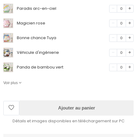
Paradis arc-en-ciel
0
Magicien rose
0
Bonne chance Tuya
0
Véhicule d'ingénierie
0
Panda de bambou vert
0
Voir plus
Ajouter au panier
Détails et images disponibles en téléchargement sur PC