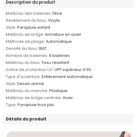
Description du produit
Matériau des baleines:
Fibre
Revêtement du tissu:
Vinyle
Style:
Parapluie enfant
Matériau de la tige:
Armature en acier
Méthode de pliage:
Automatique
Densité du tissu:
190T
Nombre de baleines:
6 baleines
Matériau du tissu:
Tissu résistant
Indice de protection UV:
UPF supérieur à 50
Type d'ouverture:
Entièrement automatique
Style:
Dessin animé
Matériau du manche:
Plastique
Matériau de la tige centrale:
Acier
Type:
Parapluie trois plis
Détails du produit