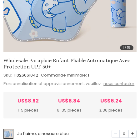
1
/
15
Wholesale Parapluie Enfant Pliable Automatique Avec
Protection UPF 50+
SKU:
T1026061042
Commande minimale:
1
Personnalisation et approvisionnement, veuillez
nous contacter
US$8.52
US$6.84
US$6.24
1-5 pieces
6-35 pieces
≥ 36 pieces
Je t'aime, dinosaure bleu
0