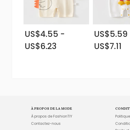
US$4.55 -
US$5.59 
US$6.23
US$7.11
À PROPOS DE LA MODE
CONDIT
À propos de FashionTIY
Politiqu
Contactez-nous
Conditi