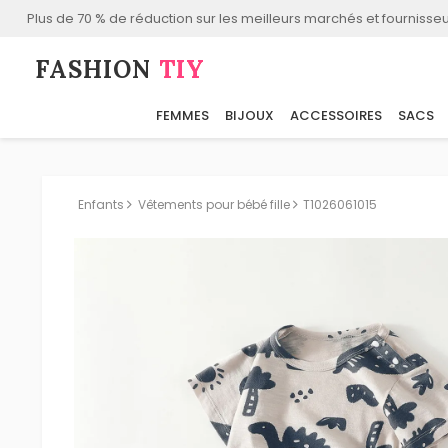
Plus de 70 % de réduction sur les meilleurs marchés et fournisseu
FASHION⁠
TIY
FEMMES
BIJOUX
ACCESSOIRES
SACS
Enfants
Vêtements pour bébé fille
T1026061015