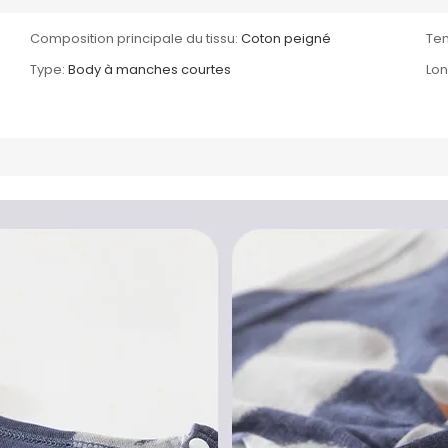
Composition principale du tissu:
Coton peigné
Ten
Type:
Body à manches courtes
Lo