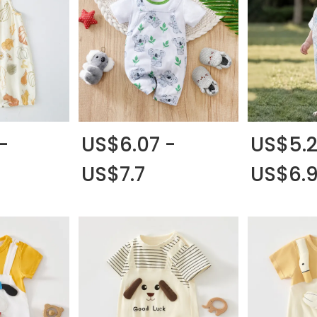
-
US$6.07 -
US$5.2
US$7.7
US$6.