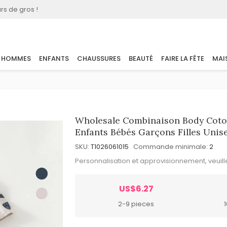
rs de gros !
HOMMES
ENFANTS
CHAUSSURES
BEAUTÉ
FAIRE LA FÊTE
MAI
Wholesale Combinaison Body Coto
Enfants Bébés Garçons Filles Unis
SKU:
T1026061015
Commande minimale:
2
Personnalisation et approvisionnement, veuil
US$6.27
2-9 pieces