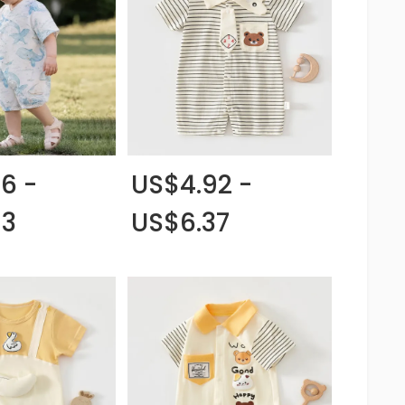
6 -
US$4.92 -
93
US$6.37