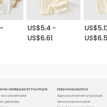
-
US$5.4 -
US$5.1
US$6.61
US$6.
IONS GÉNÉRALES ET POLITIQUE
PERSONNALISATION
e de confidentialité
Approvisionnement en produits
ons générales
Services personnalisés