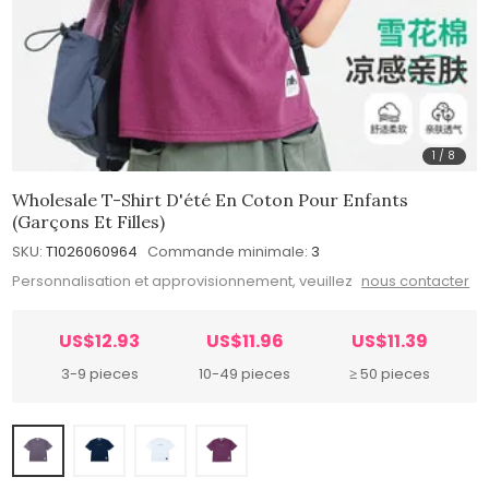
1
/
8
Wholesale T-Shirt D'été En Coton Pour Enfants
(garçons Et Filles)
SKU:
T1026060964
Commande minimale:
3
Personnalisation et approvisionnement, veuillez
nous contacter
US$12.93
US$11.96
US$11.39
3-9 pieces
10-49 pieces
≥ 50 pieces