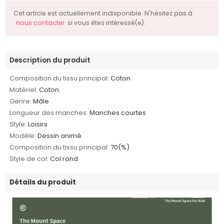
Cet article est actuellement indisponible. N'hésitez pas à
nous contacter
si vous êtes intéressé(e).
Description du produit
Composition du tissu principal:
Coton
Matériel:
Coton
Genre:
Mâle
Longueur des manches:
Manches courtes
Style:
Loisirs
Modèle:
Dessin animé
Composition du tissu principal:
70(%)
Style de col:
Col rond
Détails du produit