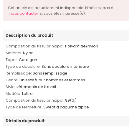
Cet article est actuellement indisponible. N'hésitez pas à
nous contacter
si vous êtes intéressé(e).
Description du produit
Composition du tissu principal:
Polyamide/Nylon
Matériel:
Nylon
Taper:
Cardigan
Type de doublure:
Sans doublure intérieure
Remplissage:
Sans remplissage
Genre:
Unisexe/Pour hommes et femmes
Style:
vêtements de travail
Modèle:
Lettre
Composition du tissu principal:
99(%)
Type de fermeture:
Sweat à capuche zippé
Détails du produit