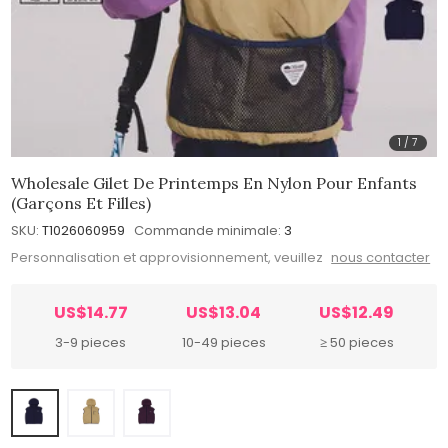
1
/
7
Wholesale Gilet De Printemps En Nylon Pour Enfants
(garçons Et Filles)
SKU:
T1026060959
Commande minimale:
3
Personnalisation et approvisionnement, veuillez
nous contacter
US$14.77
US$13.04
US$12.49
3-9 pieces
10-49 pieces
≥ 50 pieces