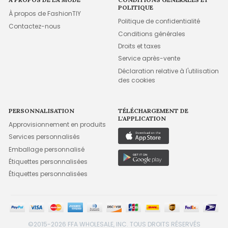
POLITIQUE
À propos de FashionTIY
Politique de confidentialité
Contactez-nous
Conditions générales
Droits et taxes
Service après-vente
Déclaration relative à l'utilisation
des cookies
PERSONNALISATION
TÉLÉCHARGEMENT DE
L'APPLICATION
Approvisionnement en produits
Services personnalisés
Emballage personnalisé
Étiquettes personnalisées
Étiquettes personnalisées
©2015-2026 FFA WHOLESALE, INC. TOUS DROITS RÉSERVÉS