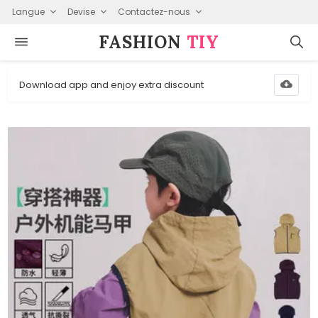
Langue
Devise
Contactez-nous
FASHION⁠
TIY
Download app and enjoy extra discount