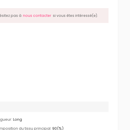
hésitez pas à
nous contacter
si vous êtes intéressé(e).
gueur:
Long
position du tissu principal:
90(%)