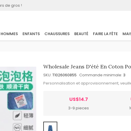
rs de gros !
HOMMES
ENFANTS
CHAUSSURES
BEAUTÉ
FAIRE LA FÊTE
MAI
Wholesale Jeans D'été En Coton Pou
SKU:
T1026060855
Commande minimale:
3
Personnalisation et approvisionnement, veuil
US$14.7
3-9 pieces