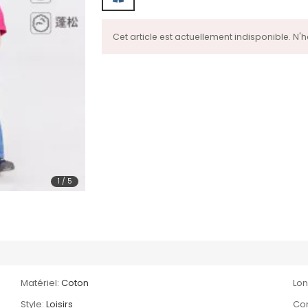
Cet article est actuellement indisponible. N'
1
/
5
Matériel:
Coton
Lon
Style:
Loisirs
Com