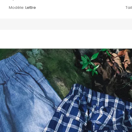
Modèle:
Lettre
Tail