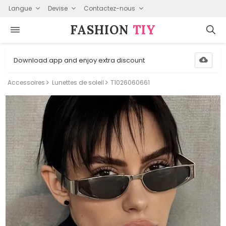
Langue
Devise
Contactez-nous
FASHION⁠
TIY
Download app and enjoy extra discount
Accessoires
Lunettes de soleil
T1026060661