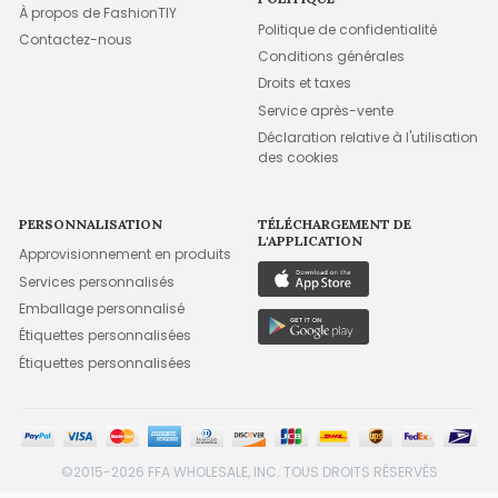
À propos de FashionTIY
Politique de confidentialité
Contactez-nous
Conditions générales
Droits et taxes
Service après-vente
Déclaration relative à l'utilisation
des cookies
PERSONNALISATION
TÉLÉCHARGEMENT DE
L'APPLICATION
Approvisionnement en produits
Services personnalisés
Emballage personnalisé
Étiquettes personnalisées
Étiquettes personnalisées
©2015-2026 FFA WHOLESALE, INC. TOUS DROITS RÉSERVÉS