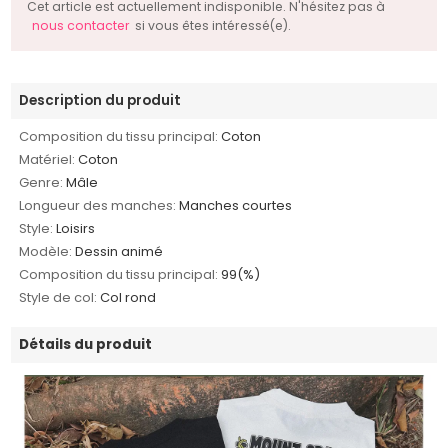
Cet article est actuellement indisponible. N'hésitez pas à
nous contacter
si vous êtes intéressé(e).
Description du produit
Composition du tissu principal:
Coton
Matériel:
Coton
Genre:
Mâle
Longueur des manches:
Manches courtes
Style:
Loisirs
Modèle:
Dessin animé
Composition du tissu principal:
99(%)
Style de col:
Col rond
Détails du produit