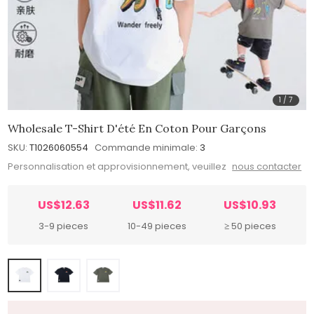
1
/
7
Wholesale T-Shirt D'été En Coton Pour Garçons
SKU:
T1026060554
Commande minimale:
3
Personnalisation et approvisionnement, veuillez
nous contacter
US$12.63
US$11.62
US$10.93
3-9 pieces
10-49 pieces
≥ 50 pieces