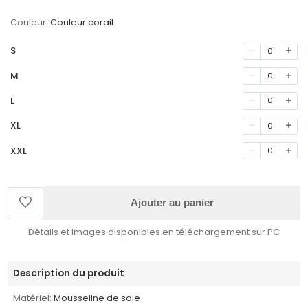
Couleur:
Couleur corail
S
0
M
0
L
0
XL
0
XXL
0
Ajouter au panier
Détails et images disponibles en téléchargement sur PC
Description du produit
Matériel:
Mousseline de soie