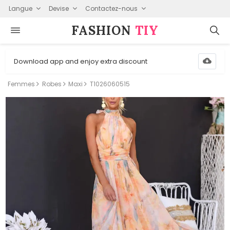
Langue
Devise
Contactez-nous
FASHION⁠
TIY
Download app and enjoy extra discount
Femmes
Robes
Maxi
T1026060515