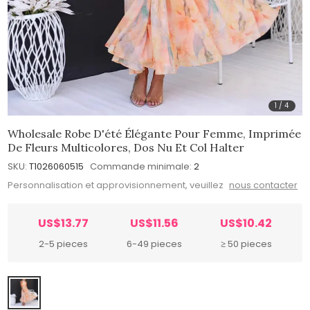
1
/
4
Wholesale Robe D'été Élégante Pour Femme, Imprimée
De Fleurs Multicolores, Dos Nu Et Col Halter
SKU:
T1026060515
Commande minimale:
2
Personnalisation et approvisionnement, veuillez
nous contacter
US$13.77
US$11.56
US$10.42
2-5 pieces
6-49 pieces
≥ 50 pieces