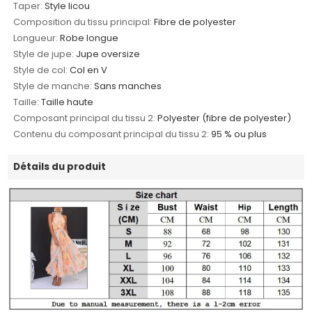
Taper:
Style licou
Composition du tissu principal:
Fibre de polyester
Longueur:
Robe longue
Style de jupe:
Jupe oversize
Style de col:
Col en V
Style de manche:
Sans manches
Taille:
Taille haute
Composant principal du tissu 2:
Polyester (fibre de polyester)
Contenu du composant principal du tissu 2:
95 % ou plus
Détails du produit