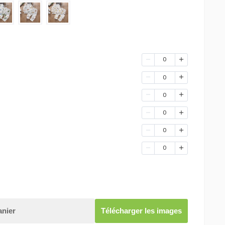
0
0
0
0
0
0
anier
Télécharger les images