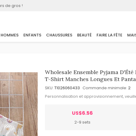
rs de gros !
HOMMES
ENFANTS
CHAUSSURES
BEAUTÉ
FAIRE LA FÊTE
MAI
Wholesale Ensemble Pyjama D'Été D
T-Shirt Manches Longues Et Panta
SKU:
T1026060433
Commande minimale:
2
Personnalisation et approvisionnement, veuil
US$6.56
2-9 sets