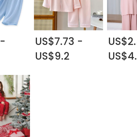
-
US$7.73 -
US$2.
US$9.2
US$4