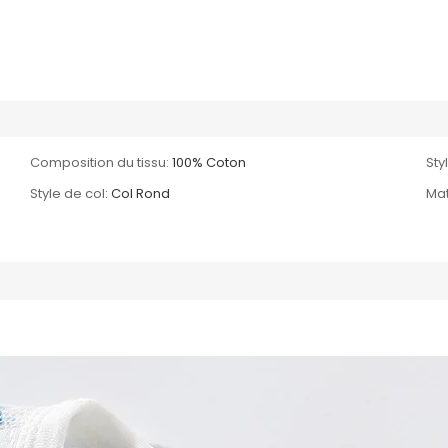
Composition du tissu:
100% Coton
Sty
Style de col:
Col Rond
Mat