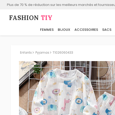
Plus de 70 % de réduction sur les meilleurs marchés et fournisseu
FASHION⁠
TIY
FEMMES
BIJOUX
ACCESSOIRES
SACS
Enfants
Pyjamas
T1026060433