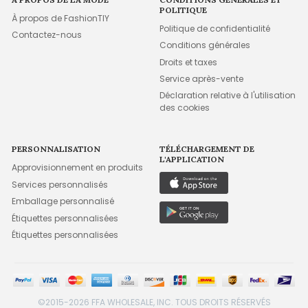
POLITIQUE
À propos de FashionTIY
Politique de confidentialité
Contactez-nous
Conditions générales
Droits et taxes
Service après-vente
Déclaration relative à l'utilisation
des cookies
PERSONNALISATION
TÉLÉCHARGEMENT DE
L'APPLICATION
Approvisionnement en produits
Services personnalisés
Emballage personnalisé
Étiquettes personnalisées
Étiquettes personnalisées
©2015-2026 FFA WHOLESALE, INC. TOUS DROITS RÉSERVÉS